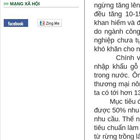
ngừng tăng lên.
MẠNG XÃ HỘI
đều tăng 10-
khan hiếm và đ
do ngành công
nghiệp chưa t
khó khăn cho n
Chính vì vậy
nhập khẩu gỗ 
trong nước. Ô
thương mại nôn
ta có tới hơn 1
Mục tiêu đặt
được 50% nhu 
nhu cầu. Thế n
tiêu chuẩn làm 
từ rừng trồng 